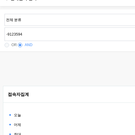
OR
AND
접속자집계
오늘
어제
최대