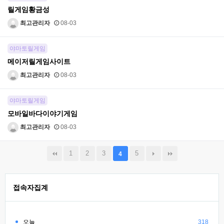
릴게임황금성
최고관리자
08-03
야마토릴게임
메이저릴게임사이트
최고관리자
08-03
야마토릴게임
모바일바다이야기게임
최고관리자
08-03
1
2
3
5
4
접속자집계
오늘
318