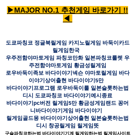
본문
▶MAJOR NO.1 추천게임 바로가기 !!
◀
도쿄파칭코 정글북릴게임 카지노릴게임 바둑이카드
릴게임한국
우주전함야마토게임 파칭코만화 일본파칭코룰렛 우
주전함야마토게임 황금성릴게임
로우바둑이족보 바다이야기넥슨 야마토릴게임 바다
이야기상어출현 바다이야기5만
바다이야기프로그램 로우바둑이룰 일본슬롯하는법
디시 도쿄파칭코 바다이야기예시종료
바다이야기pc버전 릴게임5만 황금성게임랜드 꽁머
니바다이야기게임 바다이야기
릴게임골드몽 바다이야기상어출현 일본슬롯하는법
디시 창공릴게임 릴게임뜻
구슬파칭코하는법 바다이야기기계 릴게임하는법 릴게임사이트