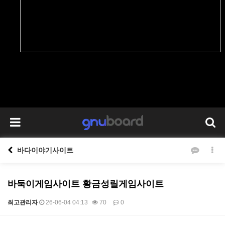
바다이야기사이트
바둑이게임사이트 황금성릴게임사이트
최고관리자
26-06-04 04:13
70
0