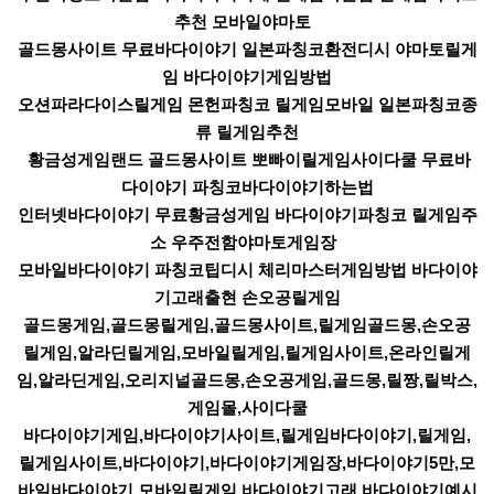
추천 모바일야마토
골드몽사이트 무료바다이야기 일본파칭코환전디시 야마토릴게
임 바다이야기게임방법
오션파라다이스릴게임 몬헌파칭코 릴게임모바일 일본파칭코종
류 릴게임추천
황금성게임랜드 골드몽사이트 뽀빠이릴게임사이다쿨 무료바
다이야기 파칭코바다이야기하는법
인터넷바다이야기 무료황금성게임 바다이야기파칭코 릴게임주
소 우주전함야마토게임장
모바일바다이야기 파칭코팁디시 체리마스터게임방법 바다이야
기고래출현 손오공릴게임
골드몽게임,골드몽릴게임,골드몽사이트,릴게임골드몽,손오공
릴게임,알라딘릴게임,모바일릴게임,릴게임사이트,온라인릴게
임,알라딘게임,오리지널골드몽,손오공게임,골드몽,릴짱,릴박스,
게임몰,사이다쿨
바다이야기게임,바다이야기사이트,릴게임바다이야기,릴게임,
릴게임사이트,바다이야기,바다이야기게임장,바다이야기5만,모
바일바다이야기,모바일릴게임,바다이야기고래,바다이야기예시