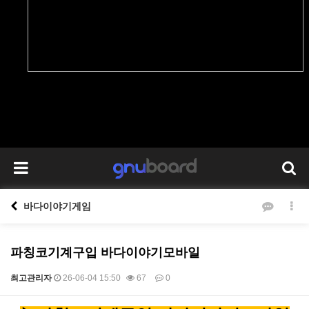
바다이야기게임
파칭코기계구입 바다이야기모바일
최고관리자
26-06-04 15:50
67
0