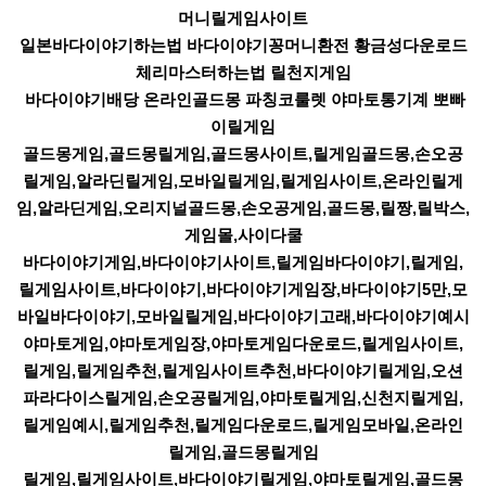
머니릴게임사이트
일본바다이야기하는법 바다이야기꽁머니환전 황금성다운로드
체리마스터하는법 릴천지게임
바다이야기배당 온라인골드몽 파칭코룰렛 야마토통기계 뽀빠
이릴게임
골드몽게임,골드몽릴게임,골드몽사이트,릴게임골드몽,손오공
릴게임,알라딘릴게임,모바일릴게임,릴게임사이트,온라인릴게
임,알라딘게임,오리지널골드몽,손오공게임,골드몽,릴짱,릴박스,
게임몰,사이다쿨
바다이야기게임,바다이야기사이트,릴게임바다이야기,릴게임,
릴게임사이트,바다이야기,바다이야기게임장,바다이야기5만,모
바일바다이야기,모바일릴게임,바다이야기고래,바다이야기예시
야마토게임,야마토게임장,야마토게임다운로드,릴게임사이트,
릴게임,릴게임추천,릴게임사이트추천,바다이야기릴게임,오션
파라다이스릴게임,손오공릴게임,야마토릴게임,신천지릴게임,
릴게임예시,릴게임추천,릴게임다운로드,릴게임모바일,온라인
릴게임,골드몽릴게임
릴게임,릴게임사이트,바다이야기릴게임,야마토릴게임,골드몽