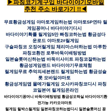
▶파칭코기계구입 바다이야기모바일
본문
추천 주소 바로가기 !!◀
무료황금성게임 야마토게임하는법 아먀토SP연타 릴
게임꽁머니 바다이야기디시
바다이야기확률 릴게임5만 빠칭코하는법 황금성다
운로드 야마토2#릴게임
구슬파칭코 오징어릴게임 체리마스터하는법 마루한
파칭코환전 로투바둑이배팅방법
일본슬롯머신하는법 바둑이사이트 파칭코잘하는법
황금성게임랜드 바다이야기무료체험
릴게임무료 추억의세븐랜드 릴게임하는법 황금성슬
롯 모바일야마토
황금성게임앱 몰메가릴게임 오사카파칭코디시 파칭
코일본어 릴게임온라인
바다이야기꽁머니 바둑이배팅방법 황금성오락실 바다이야기환
전가능 카카오야마토
릴게임 릴박스릴게임 일본파칭코하는법디시 일본슬롯머신 꽁