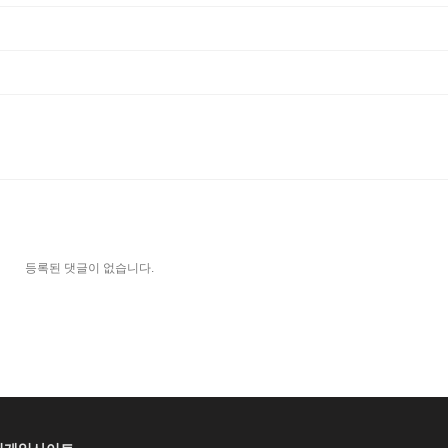
등록된 댓글이 없습니다.