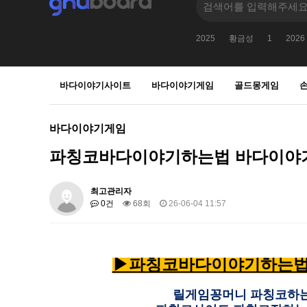
2025
황금성
1
2026
바다이야기사이트
바다이야기게임
골드몽게임
바다이야기게임
파칭코바다이야기하는법 바다이야
최고관리자
0건
68회
26-06-04 11:57
▶파칭코바다이야기하는법 
릴게임꽁머니 파칭코하