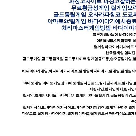
파칭코사이트 파칭코잘하는
무료황금성게임 릴게임오
골드몽릴게임 오사카파칭코 도쿄
야마토2#릴게임 바다이야기예시종
체리마스터게임방법 바다이야
블루게임바둑이 바다이야
아키하바라1엔파칭코 
릴게임바다이야기사이트 
한국릴게임 알라딘
골드몽게임,골드몽릴게임,골드몽사이트,릴게임골드몽,손오공릴게임,알
바다이야기게임,바다이야기사이트,릴게임바다이야기,릴게임,릴게임사
야마토게임,야마토게임장,야마토게임다운로드,릴게임사이트,릴게임,
지릴게임,릴게임예시,릴게임
릴게임,릴게임사이트,바다이야기릴게임,야마토릴게임,골드몽릴게임,
손
릴게임사이트,바다이야기사이트,바다이야기게임장,릴게임,온라인릴게
다운로드,릴게임바다이야기,릴게임야마토,릴게임오션파라다이스,릴게