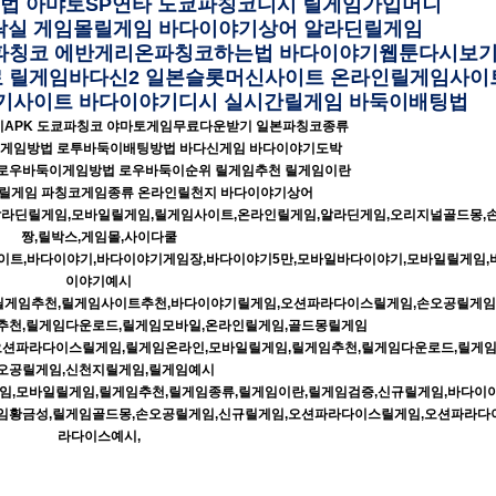
법 아먀토SP연타 도쿄파칭코디시 릴게임가입머니
락실 게임몰릴게임 바다이야기상어 알라딘릴게임
파칭코 에반게리온파칭코하는법 바다이야기웹툰다시보
료 릴게임바다신2 일본슬롯머신사이트 온라인릴게임사
기사이트 바다이야기디시 실시간릴게임 바둑이배팅법
기APK 도쿄파칭코 야마토게임무료다운받기 일본파칭코종류
릴게임방법 로투바둑이배팅방법 바다신게임 바다이야기도박
로우바둑이게임방법 로우바둑이순위 릴게임추천 릴게임이란
릴게임 파칭코게임종류 온라인릴천지 바다이야기상어
라딘릴게임,모바일릴게임,릴게임사이트,온라인릴게임,알라딘게임,오리지널골드몽,손
짱,릴박스,게임몰,사이다쿨
이트,바다이야기,바다이야기게임장,바다이야기5만,모바일바다이야기,모바일릴게임,
이야기예시
릴게임추천,릴게임사이트추천,바다이야기릴게임,오션파라다이스릴게임,손오공릴게임
추천,릴게임다운로드,릴게임모바일,온라인릴게임,골드몽릴게임
오션파라다이스릴게임,릴게임온라인,모바일릴게임,릴게임추천,릴게임다운로드,릴게임
오공릴게임,신천지릴게임,릴게임예시
임,모바일릴게임,릴게임추천,릴게임종류,릴게임이란,릴게임검증,신규릴게임,바다이
임황금성,릴게임골드몽,손오공릴게임,신규릴게임,오션파라다이스릴게임,오션파라다
라다이스예시,