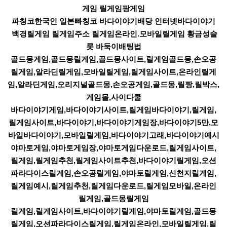
게임 릴게임팡게임
파칭코한국인 일본빠칭코 바다이야기배당 인터넷바다이야기
백경릴게임 릴게임주소 릴게임온라인.모바일릴게임 황금성슬
롯 바둑이배팅법
골드몽게임,골드몽릴게임,골드몽사이트,릴게임골드몽,손오공
릴게임,알라딘릴게임,모바일릴게임,릴게임사이트,온라인릴게
임,알라딘게임,오리지널골드몽,손오공게임,골드몽,릴짱,릴박스,
게임몰,사이다쿨
바다이야기게임,바다이야기사이트,릴게임바다이야기,릴게임,
릴게임사이트,바다이야기,바다이야기게임장,바다이야기5만,모
바일바다이야기,모바일릴게임,바다이야기고래,바다이야기예시
야마토게임,야마토게임장,야마토게임다운로드,릴게임사이트,
릴게임,릴게임추천,릴게임사이트추천,바다이야기릴게임,오션
파라다이스릴게임,손오공릴게임,야마토릴게임,신천지릴게임,
릴게임예시,릴게임추천,릴게임다운로드,릴게임모바일,온라인
릴게임,골드몽릴게임
릴게임,릴게임사이트,바다이야기릴게임,야마토릴게임,골드몽
릴게임,오션파라다이스릴게임,릴게임온라인,모바일릴게임,릴