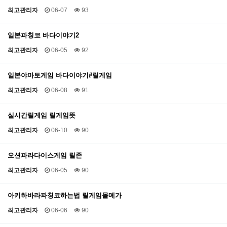
최고관리자
06-07
93
일본파칭코 바다이야기2
최고관리자
06-05
92
일본야마토게임 바다이야기#릴게임
최고관리자
06-08
91
실시간릴게임 릴게임뜻
최고관리자
06-10
90
오션파라다이스게임 릴존
최고관리자
06-05
90
아키하바라파칭코하는법 릴게임몰메가
최고관리자
06-06
90