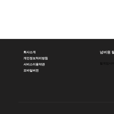
넘버원 
회사소개
개인정보처리방침
릴게임사
서비스이용약관
모바일버전