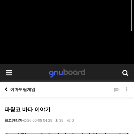
야마토릴게임
파칭코 바다 이야기
최고관리자
26-06-08 04:29
39
0