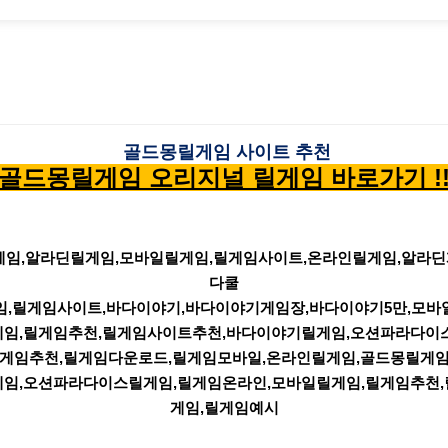
골드몽릴게임 사이트 추천
골드몽릴게임 오리지널 릴게임 바로가기 !
임,알라딘릴게임,모바일릴게임,릴게임사이트,온라인릴게임,알라딘게
다쿨
,릴게임사이트,바다이야기,바다이야기게임장,바다이야기5만,모
게임,릴게임추천,릴게임사이트추천,바다이야기릴게임,오션파라다이스
게임추천,릴게임다운로드,릴게임모바일,온라인릴게임,골드몽릴게
게임,오션파라다이스릴게임,릴게임온라인,모바일릴게임,릴게임추천,
게임,릴게임예시