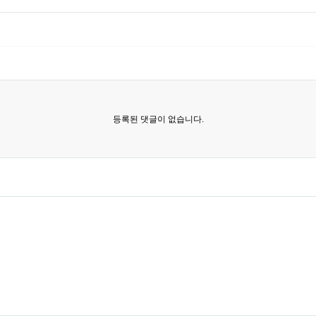
등록된 댓글이 없습니다.